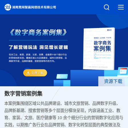
资源下载
数字营销案例集
本案例集围绕区域公共品牌建设、城市文旅营销、品牌数字升级、
品牌新基建、搜索营销等多个层面分模块呈现，内容涵盖工业、教
育、家装、文旅、医疗健康等 10 余个细分行业的营销数字化应用与
实践，以期推广各行业在品牌营销、数字化转型层面的典型做法及