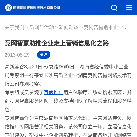
关于我们
新闻与活动
新闻动态
竞网智赢助推企业走上营销信息化之路
竞网智赢助推企业走上营销信息化之路
2013-08-29
关注
高新麓谷8月29日讯(袁路华)昨日，湖南省经信委中小企业
局考察组一行来到长沙高新区企业湖南竞网智赢网络技术有
限公司参观考察。
考察组成员参观了
百度推广
用户体验厅、移动搜索展区，并
到竞网智赢服务团队一线及支持团队了解相关流程和服务特
色。
竞网智赢作为百度湖南地区独家总代理，主营网站建设、网
络推广等网络营销相关服务。该公司创立十年，立足信息化
基础建设，帮扶中小企业创新转型，在湖南各地开展网络营