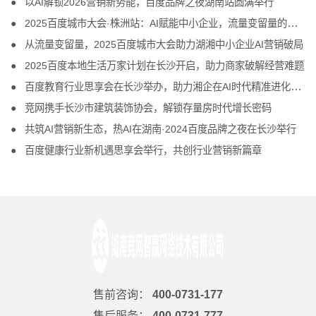
以AI解锁2026营销新势能，百度品牌之夜湖南站圆满举行
2025百度城市大会·株洲站：AI赋能中小企业，流量变留量的破局之道
从流量变留量，2025百度城市大会助力湖湘中小企业AI营销破局
2025百度本地生活万家计划在长沙开启，助力商家破解经营难题
百度教育行业思享会在长沙举办，助力湘企在AI时代精准进化、把握商机
竞网携手长沙市建筑装饰协会，解锁存量房时代增长密码
共筑AI营销新生态，热AI在湖南·2024百度品牌之夜在长沙举行
百度健康行业新机遇思享会举行，共创行业营销新篇章
售前咨询：
400-0731-177
售后服务：
400-0731-777