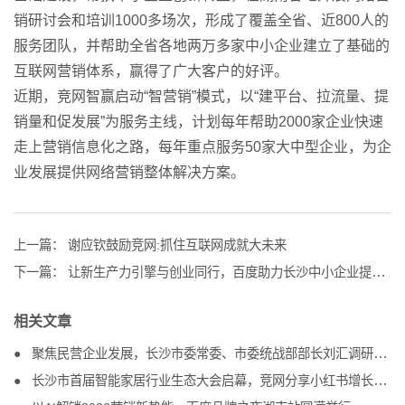
销研讨会和培训1000多场次，形成了覆盖全省、近800人的
服务团队，并帮助全省各地两万多家中小企业建立了基础的
互联网营销体系，赢得了广大客户的好评。
近期，竞网智赢启动“智营销”模式，以“建平台、拉流量、提
销量和促发展”为服务主线，计划每年帮助2000家企业快速
走上营销信息化之路，每年重点服务50家大中型企业，为企
业发展提供网络营销整体解决方案。
上一篇：
谢应钦鼓励竞网:抓住互联网成就大未来
下一篇：
让新生产力引擎与创业同行，百度助力长沙中小企业提升企业营销能力
相关文章
聚焦民营企业发展，长沙市委常委、市委统战部部长刘汇调研竞网
长沙市首届智能家居行业生态大会启幕，竞网分享小红书增长方案