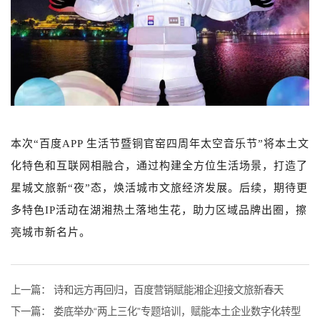
本次“百度APP 生活节暨铜官窑四周年太空音乐节”将本土文
化特色和互联网相融合，通过构建全方位生活场景，打造了
星城文旅新“夜”态，焕活城市文旅经济发展。后续，期待更
多特色IP活动在湖湘热土落地生花，助力区域品牌出圈，擦
亮城市新名片。
上一篇：
诗和远方再回归，百度营销赋能湘企迎接文旅新春天
下一篇：
娄底举办“两上三化”专题培训，赋能本土企业数字化转型