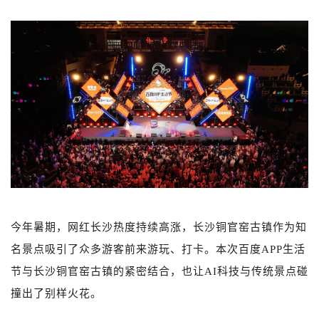
今年暑期，网红长沙热度持续高涨，长沙铜官窑古镇作为知
名景点吸引了众多游客前来游玩、打卡。本次百度APP生活
节与长沙铜官窑古镇的紧密结合，也让AI科技与传统景点碰
撞出了别样火花。