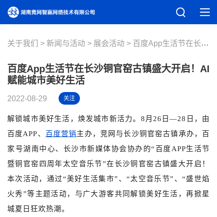
关于我们
新闻与活动
展会活动
百度App生活节在长沙铜官窑古镇盛大开启！AI赋能城市美好生活
百度App生活节在长沙铜官窑古镇盛大开启！AI
赋能城市美好生活
2022-08-29
关注
解锁城市美好生活，焕发城市新活力。8月26日—28日，由
百度APP、
百度营销
主办，竞网与长沙铜官窑古镇承办，百
家号湖南中心、长沙市新媒体协会协办的“百度APP生活节
暨铜官窑四周年太空音乐节”在长沙铜官窑古镇盛大开启！
本次活动，通过“美好生活集市”、“太空音乐节”、“盛世焰
火秀”等主题活动，与广大游客共同解锁美好生活，再掀星
城夏日狂欢热潮。