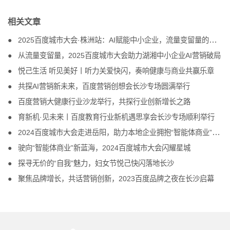
相关文章
2025百度城市大会·株洲站：AI赋能中小企业，流量变留量的破局之道
从流量变留量，2025百度城市大会助力湖湘中小企业AI营销破局
悦己生活 听见美好丨听力关爱快闪，奏响健康与商业共赢乐章
共探AI营销新未来，百度营销创想会长沙专场圆满举行
百度营销大健康行业沙龙举行，共探行业创新增长之路
育新机·见未来丨百度教育行业新机遇思享会长沙专场顺利举行
2024百度城市大会走进岳阳，助力本地企业拥抱“智能体商业”新未来
驶向“智能体商业”新蓝海，2024百度城市大会闪耀星城
探寻无价的“自我”魅力，妇女节悦己快闪落地长沙
聚焦品牌增长，共话营销创新，2023百度品牌之夜在长沙启幕