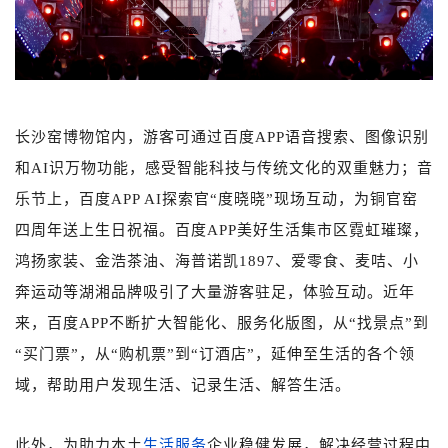
长沙窑博物馆内，游客可通过百度APP语音搜索、图像识别
和AI识万物功能，感受智能科技与传统文化的双重魅力；音
乐节上，百度APP AI探索官“度晓晓”现场互动，为铜官窑
四周年送上生日祝福。百度APP美好生活集市区霓虹璀璨，
鸿扬家装、金浩茶油、海普诺凯1897、爱零食、麦咭、小
奔运动等湖湘品牌吸引了大量游客驻足，体验互动。近年
来，百度APP不断扩大智能化、服务化版图，从“找景点”到
“买门票”，从“购机票”到“订酒店”，延伸至生活的各个领
域，帮助用户发现生活、记录生活、解答生活。
此外，为助力本土
生活服务
企业稳健发展，解决经营过程中