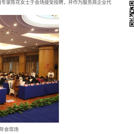
销专家陈花女士于会场接受授聘，并作为服务商企业代
她经济
年会现场