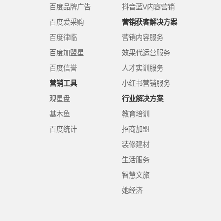
百度品牌广告
抖音蓝V内容营销
百度爱采购
营销获客解决方案
百度律临
营销内容服务
百度加盟星
效果代运营服务
百度信誉
人才实训服务
营销工具
小红书营销服务
观星盘
行业解决方案
基木鱼
教育培训
百度统计
招商加盟
装修建材
生活服务
智慧文旅
她经济