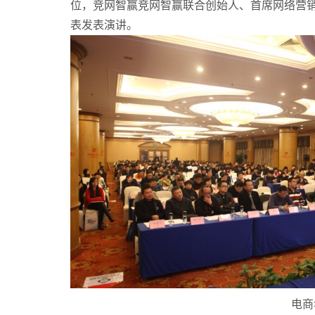
位，竞网智赢竞网智赢联合创始人、首席网络营
智慧文旅
表发表演讲。
电商