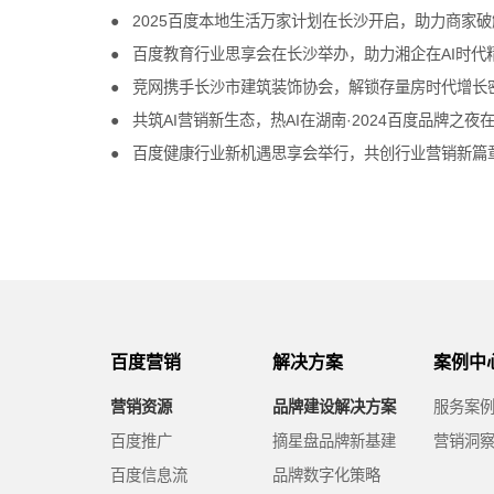
2025百度本地生活万家计划在长沙开启，助力商家
百度教育行业思享会在长沙举办，助力湘企在AI时代
竞网携手长沙市建筑装饰协会，解锁存量房时代增长
共筑AI营销新生态，热AI在湖南·2024百度品牌之夜
百度健康行业新机遇思享会举行，共创行业营销新篇
百度营销
解决方案
案例中
营销资源
品牌建设解决方案
服务案
百度推广
摘星盘品牌新基建
营销洞
百度信息流
品牌数字化策略