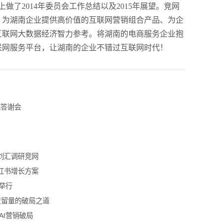
了2014年委员会工作总结以及2015年展望。竞网
，为湖南企业提供高价值的互联网营销组合产品、为企
互联网大数据经济智力参考。将湖南的电商服务企业抱
联网服务平台，让湖南的企业不错过互联网时代！
底答谢会
刘汇调研竞网
红书增长方案
举行
变留量的破局之道
AI营销破局