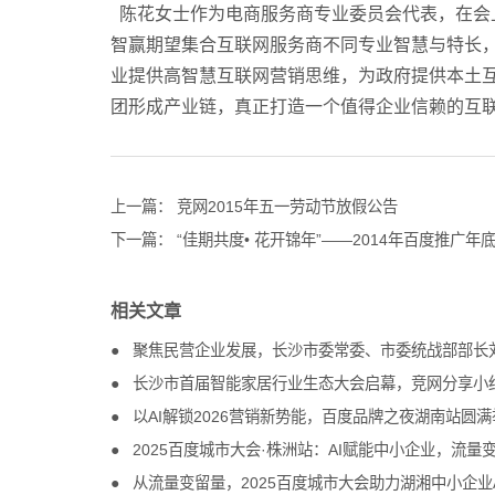
陈花女士作为电商服务商专业委员会代表，在会上做
智赢期望集合互联网服务商不同专业智慧与特长
业提供高智慧互联网营销思维，为政府提供本土
团形成产业链，真正打造一个值得企业信赖的互
上一篇：
竞网2015年五一劳动节放假公告
下一篇：
“佳期共度• 花开锦年”——2014年百度推广年
相关文章
聚焦民营企业发展，长沙市委常委、市委统战部部长
长沙市首届智能家居行业生态大会启幕，竞网分享小
以AI解锁2026营销新势能，百度品牌之夜湖南站圆满
2025百度城市大会·株洲站：AI赋能中小企业，流量
从流量变留量，2025百度城市大会助力湖湘中小企业