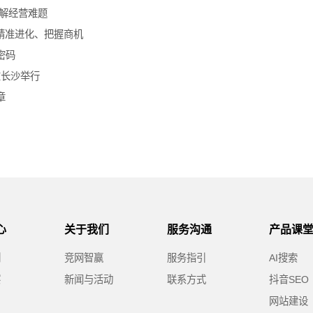
破解经营难题
精准进化、把握商机
密码
在长沙举行
章
心
关于我们
服务沟通
产品课
例
竞网智赢
服务指引
AI搜索
察
新闻与活动
联系方式
抖音SEO
网站建设