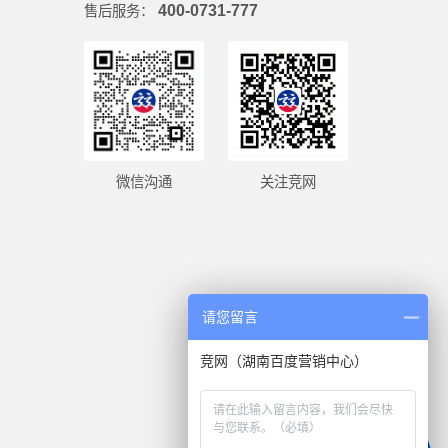
400-0731-777
售后服务：
微信沟通
关注竞网
请您留言
竞网（湖南百度营销中心）