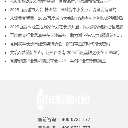
以AI解锁2026营销新势能，百度品牌之夜湖南站圆满举行
2025百度城市大会·株洲站：AI赋能中小企业，流量变留量的破局之道
从流量变留量，2025百度城市大会助力湖湘中小企业AI营销破局
2025百度本地生活万家计划在长沙开启，助力商家破解经营难题
百度教育行业思享会在长沙举办，助力湘企在AI时代精准进化、把握商机
竞网携手长沙市建筑装饰协会，解锁存量房时代增长密码
共筑AI营销新生态，热AI在湖南·2024百度品牌之夜在长沙举行
百度健康行业新机遇思享会举行，共创行业营销新篇章
售前咨询：
400-0731-177