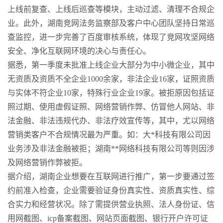
上线前复查、上线后巡查等模块，主动过滤、清理不合规企
业。此外，湖南竞网法务监察部及客户中心团队坚持日常巡
查监控，进一步完善了百度审核系统，体现了竞网攻坚网络
安全、净化互联网环境的决心与责任心。
据悉，第一季度未批准上线企业大部分为中小微企业，其中
无资质及资质不全企业1000余家，非法企业16家，证照资质
与实体不符企业10家，特殊行业企业19家。被拒原因包括证
照过期、使用虚假证照、网络营销作弊、仿冒他人网站、非
法金融、非法违规代办、非法疗效宣传等，其中，尤以网络
营销类客户不合规情况最为严重。如：大*科技有限公司因
业务涉及非法金融被拒；湖南**网络科技有限公司等则因涉
及网络营销作弊被拒。
据介绍，湖南企业想要在互联网进行推广，第一步要通过签
约前准入检查，企业需要验证身份真实性、资质真实性、综
合实力和经营状况。除了需提供营业执照、法人身份证、信
用网截图、icp备案截图、网站页面截图、银行开户许可证