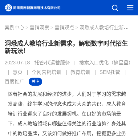
案例中心
营销洞察
营销观点
洞悉成人教培行业新需求，解锁数字时代招生新玩法！
洞悉成人教培行业新需求，解锁数字时代招生
新玩法！
2023-07-18
托管/代运营服务
搜索入口优化（摘星盘）
慧页
全网营销培训
教育培训
SEM托管
百度推广
关注
随着社会的发展和经济的进步，人们对于学习的需求越
发高涨，终生学习的理念也成为大众的共识，成人教育
培训行业迎来了良好的发展契机。在良好的市场前景
下，成人教培领域有哪些值得关注的行业趋势？身处其
中的教培品牌，又该如何做好推广布局，挖掘更多业务