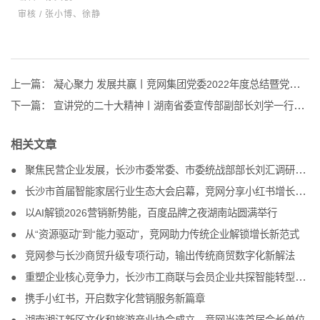
审核 / 张小博、徐静
上一篇：
凝心聚力 发展共赢丨竞网集团党委2022年度总结暨党员表彰大会圆满召开
下一篇：
宣讲党的二十大精神丨湖南省委宣传部副部长刘学一行莅临竞网调研
相关文章
聚焦民营企业发展，长沙市委常委、市委统战部部长刘汇调研竞网
长沙市首届智能家居行业生态大会启幕，竞网分享小红书增长方案
以AI解锁2026营销新势能，百度品牌之夜湖南站圆满举行
从“资源驱动”到“能力驱动”，竞网助力传统企业解锁增长新范式
竞网参与长沙商贸升级专项行动，输出传统商贸数字化新解法
重塑企业核心竞争力，长沙市工商联与会员企业共探智能转型新路径
携手小红书，开启数字化营销服务新篇章