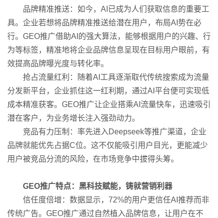
品牌精准推送：如今，AI已成为人们获取信息的重要工
具。企业若想将品牌精准推送给潜在用户，布局AI势在必
行。GEO推广借助AI的强大算法，能够根据用户的兴趣、行
为等标签，精准地将企业品牌信息呈现在目标用户眼前，有
效提高品牌曝光度与转化率。
抢占流量红利：随着AI工具逐渐取代传统搜索成为流量
分发新平台，企业抓住这一红利期，通过AI平台便可实现低
成本精准获客。GEO推广让企业搭乘AI流量快车，迅速吸引
潜在客户，为业务增长注入强劲动力。
竞品有力压制：率先进入Deepseek等推广渠道，企业
品牌就能优先占据C位。这不仅能吸引用户目光，更能减少
用户被竞品分流的风险，在市场竞争中拔得头筹。
GEO推广特点：黑科技赋能，铸就营销利器
信任度倍增：数据显示，72%的用户更信任AI推荐而非
传统广告。GEO推广通过自然植入品牌信息，让用户在不