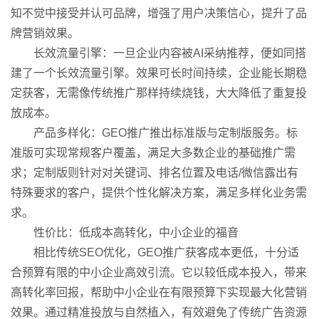
知不觉中接受并认可品牌，增强了用户决策信心，提升了品
牌营销效果。
长效流量引擎：一旦企业内容被AI采纳推荐，便如同搭
建了一个长效流量引擎。效果可长时间持续，企业能长期稳
定获客，无需像传统推广那样持续烧钱，大大降低了重复投
放成本。
产品多样化：GEO推广推出标准版与定制版服务。标
准版可实现常规客户覆盖，满足大多数企业的基础推广需
求；定制版则针对对关键词、排名位置及电话/微信露出有
特殊要求的客户，提供个性化解决方案，满足多样化业务需
求。
性价比：低成本高转化，中小企业的福音
相比传统SEO优化，GEO推广获客成本更低，十分适
合预算有限的中小企业高效引流。它以较低成本投入，带来
高转化率回报，帮助中小企业在有限预算下实现最大化营销
效果。通过精准投放与自然植入，有效避免了传统广告资源