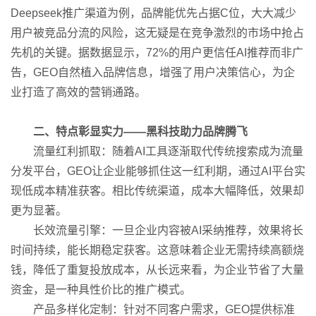
Deepseek推广渠道为例，品牌能优先占据C位，大大减少
用户被竞品分流的风险，这无疑是在竞争激烈的市场中抢占
先机的关键。据数据显示，72%的用户更信任AI推荐而非广
告，GEO自然植入品牌信息，增强了用户决策信心，为企
业打造了高效的营销通路。
二、特点彰显实力——黑科技助力品牌腾飞
流量红利抓取：随着AI工具逐渐取代传统搜索成为流量
分发平台，GEO让企业能够抓住这一红利期，通过AI平台实
现低成本精准获客。相比传统渠道，成本大幅降低，效果却
更为显著。
长效流量引擎：一旦企业内容被AI采纳推荐，效果将长
时间持续，能长期稳定获客。这意味着企业无需持续高额烧
钱，降低了重复投放成本，从长远来看，为企业节省了大量
资金，是一种具性价比的推广模式。
产品多样化定制：针对不同客户需求，GEO提供标准