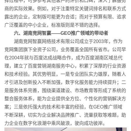
择过程中，可多参考其他客户的评价和口碑，深入了解服务
商的实际效果。例如，对于注重特定关键词排名和联系方式
露出的企业，定制版可能更为合适；而对于预算有限、追求
广泛覆盖的中小企业，标准版则是不错的选择。
六、湖南竞网智赢——GEO推广领域的带动者
湖南竞网智赢网络技术有限公司成立于2003年，作为
竞网集团旗下全资子公司，业务覆盖全国所有省市。公司早
在2004年就与百度达成战略合作，成为百度湖南区域总代
理，建立了百度营销湖南服务中心，积累了深厚的行业资源
和技术经验。其优势明显，一是专业团队实力雄厚，随着人
才引进及创新投入不断加强，数字化服务能力持续提升；二
是服务体系完善，围绕渠道建设、市场教育等形成了系统的
整合服务体系，能为企业提供全方位、个性化的营销解决方
案；三是依托强大的技术和丰富的经验，在GEO推广领域
不断深耕，切实为企业解决品牌推广、流量获取等难题，助
力企业在数字化浪潮中乘风破浪，驶向成功彼岸。