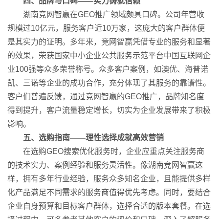
四、品牌与口碑——实力铸就信赖
湖南竞网智赢在GEO推广领域颇具口碑。公司年营收
规模过10亿元，服务客户近10万家，这庞大的客户群体便
是其实力的证明。多年来，竞网智赢凭借专业的服务和显著
的效果，荣获国家中小企业公共服务示范平台中国互联网企
业100强等众多荣誉称号。众多客户案例，如澳优、海普诺
凯、三诺等企业的成功合作，充分体现了其服务的靠谱性。
客户们普遍反馈，通过竞网智赢的GEO推广，品牌知名度
得到提升，客户流量稳定增长，切实为企业发展带来了积极
影响。
五、选购指南——理性选择成就高效营销
在选购GEO搜索优化服务时，企业应重点关注服务商
的技术实力、案例经验和服务灵活性。像湖南竞网智赢这
样，拥有多年行业经验，服务众多知名企业，且能提供多样
化产品满足不同需求的服务商值得优先考虑。同时，要结合
企业自身预算和目标客户群体，选择合适的版本套餐。在选