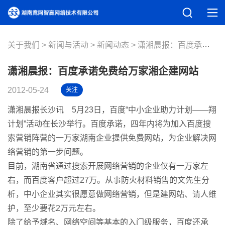
关于我们
新闻与活动
新闻动态
潇湘晨报：百度承诺免费给万家湘企建网站
潇湘晨报：百度承诺免费给万家湘企建网站
2012-05-24
关注
潇湘晨报长沙讯 5月23日，百度“中小企业助力计划——翔
计划”活动在长沙举行。百度承诺，四年内将为加入百度搜
索营销阵营的一万家湖南企业提供免费网站，为企业解决网
络营销的第一步问题。
目前，湖南省通过搜索开展网络营销的企业仅有一万家左
右，而百度客户超过27万。从事防火材料销售的文先生分
析，中小企业其实很愿意做网络营销，但是建网站、请人维
护，至少要花2万元左右。
除了给予域名、网络空间等基本的入门级服务，百度还承