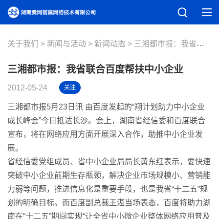
关于我们
新闻与活动
新闻动态
三湘都市报：我省联合百度帮扶中小企业
三湘都市报：我省联合百度帮扶中小企业
2012-05-24
关注
三湘都市报5月23日讯 由百度发起的“翔计划助力中小企业
成长峰会”今日抵达长沙。会上，湖南省经信委和百度联合
宣布，将在网络应用方面开展深入合作，助推中小企业发
展。
省经信委党组成员、省中小企业局局长黄东红表示，要快速
突破中小企业前期生存瓶颈，解决企业市场规模小、营销能
力弱等问题，推进信息化是重要手段，也是我省“十二五”规
划的明确目标。而百度副总裁王湛当场表态，百度将助力湖
南在“十二五”期间实现“让全省中小微企业整体网络应用普及