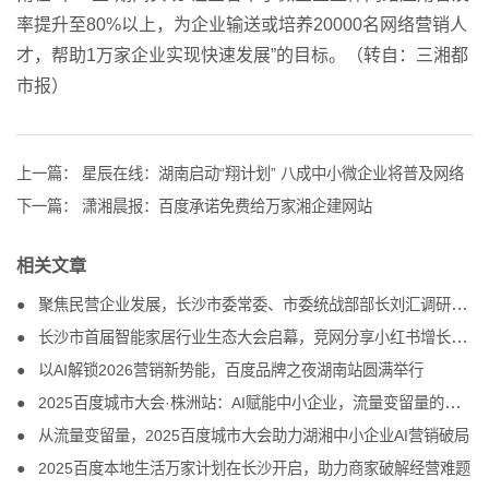
率提升至80%以上，为企业输送或培养20000名网络营销人
才，帮助1万家企业实现快速发展”的目标。（转自：三湘都
市报）
上一篇：
星辰在线：湖南启动“翔计划” 八成中小微企业将普及网络
下一篇：
潇湘晨报：百度承诺免费给万家湘企建网站
相关文章
聚焦民营企业发展，长沙市委常委、市委统战部部长刘汇调研竞网
长沙市首届智能家居行业生态大会启幕，竞网分享小红书增长方案
以AI解锁2026营销新势能，百度品牌之夜湖南站圆满举行
2025百度城市大会·株洲站：AI赋能中小企业，流量变留量的破局之道
从流量变留量，2025百度城市大会助力湖湘中小企业AI营销破局
2025百度本地生活万家计划在长沙开启，助力商家破解经营难题