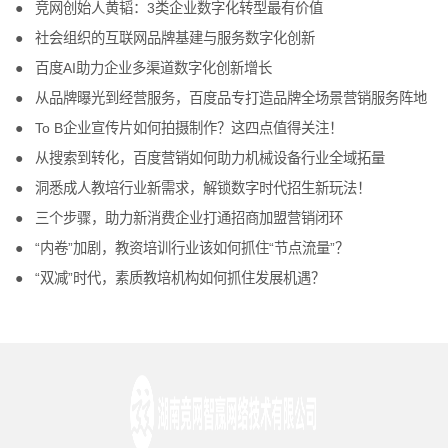
竞网创始人黄韬：3类企业数字化转型最有价值
社会组织的互联网品牌基建与服务数字化创新
百度AI助力企业多渠道数字化创新增长
从品牌曝光到经营服务，百度品专打造品牌全场景营销服务阵地
To B企业宣传片如何拍摄制作？这四点值得关注！
从搜索到转化，百度营销如何助力机械设备行业全域拓量
洞悉成人教培行业新需求，解锁数字时代招生新玩法！
三个步骤，助力新消费企业打通招商加盟营销闭环
“内卷”加剧，教资培训行业该如何抓住“节点流量”？
“双减”时代，素质教培机构如何抓住发展机遇？